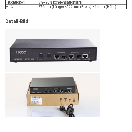
Feuchtigkeit
5%~90% kondensationsfrei
Maß
276mm (Länge) ×200mm (Breite) ×44mm (Höhe)
Detail-Bild