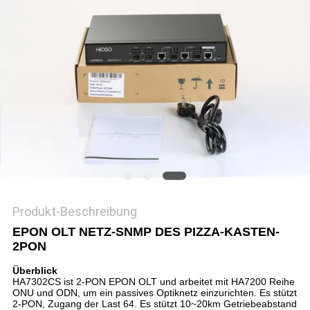
SITEMAP
DATENSCHUTZ-
BESTIMMUNGEN
Produkt-Beschreibung
EPON OLT NETZ-SNMP DES PIZZA-KASTEN-
2PON
Überblick
HA7302CS ist 2-PON EPON OLT und arbeitet mit HA7200 Reihe
ONU und ODN, um ein passives Optiknetz einzurichten. Es stützt
2-PON, Zugang der Last 64. Es stützt 10~20km Getriebeabstand