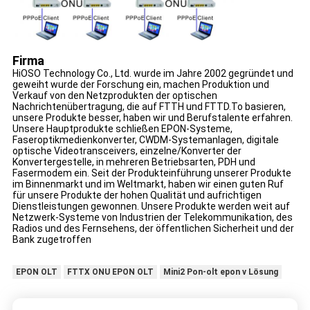
Firma
HiOSO Technology Co., Ltd. wurde im Jahre 2002 gegründet und
geweiht wurde der Forschung ein, machen Produktion und
Verkauf von den Netzprodukten der optischen
Nachrichtenübertragung, die auf FTTH und FTTD.To basieren,
unsere Produkte besser, haben wir und Berufstalente erfahren.
Unsere Hauptprodukte schließen EPON-Systeme,
Faseroptikmedienkonverter, CWDM-Systemanlagen, digitale
optische Videotransceivers, einzelne/Konverter der
Konvertergestelle, in mehreren Betriebsarten, PDH und
Fasermodem ein. Seit der Produkteinführung unserer Produkte
im Binnenmarkt und im Weltmarkt, haben wir einen guten Ruf
für unsere Produkte der hohen Qualität und aufrichtigen
Dienstleistungen gewonnen. Unsere Produkte werden weit auf
Netzwerk-Systeme von Industrien der Telekommunikation, des
Radios und des Fernsehens, der öffentlichen Sicherheit und der
Bank zugetroffen
EPON OLT
FTTX ONU EPON OLT
Mini2 Pon-olt epon v Lösung